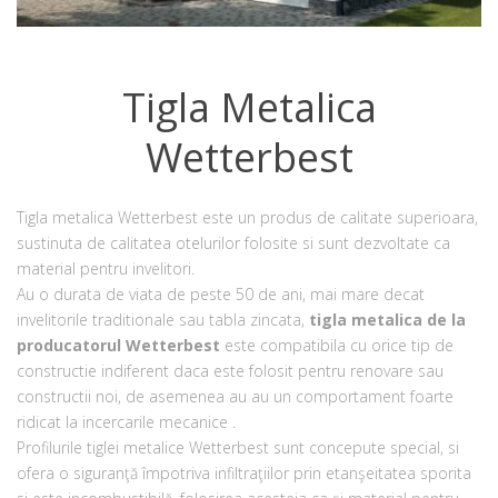
Tigla Metalica
Wetterbest
Tigla metalica Wetterbest este un produs de calitate superioara,
sustinuta de calitatea otelurilor folosite si sunt dezvoltate ca
material pentru invelitori.
Au o durata de viata de peste 50 de ani, mai mare decat
invelitorile traditionale sau tabla zincata,
tigla metalica de la
producatorul Wetterbest
este compatibila cu orice tip de
constructie indiferent daca este folosit pentru renovare sau
constructii noi, de asemenea au au un comportament foarte
ridicat la incercarile mecanice .
Profilurile tiglei metalice Wetterbest sunt concepute special, si
ofera o siguranţă împotriva infiltraţiilor prin etanşeitatea sporita