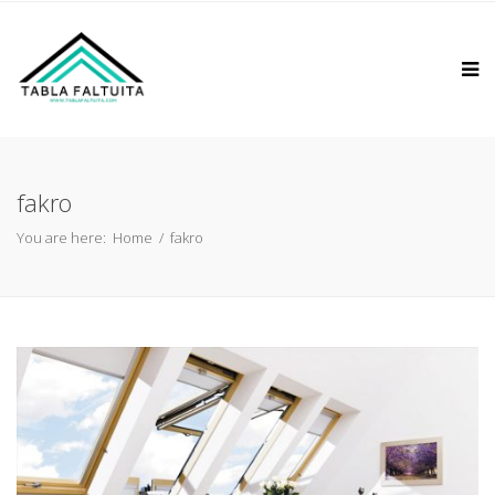
fakro
You are here:
Home
/
fakro